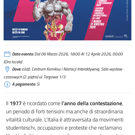
Data evento:
Dal 06 Marzo 2026, 18:00 Al 12 Aprile 2026, 00:00
(Ora locale)
Dove:
Łódź, Centrum Komiksu i Narracji Interaktywnej, Sala wystaw
czasowych (2. piętro) ul. Targowa 1/3
A pagamento:
Si
Il
1977
è ricordato come
l’anno della contestazione
,
un periodo di forti tensioni ma anche di straordinaria
vitalità culturale. L’Italia è attraversata da movimenti
studenteschi, occupazioni e proteste che reclamano