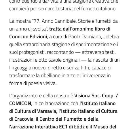
contribuendo a dar vita a una stagione creativa che
cambierà per sempre la storia del fumetto italiano.
La mostra “77. Anno Cannibale. Storie e fumetti da
un anno di svolta”,
tratta dall’omonimo libro di
Comicon Edizioni
, a cura di Paola Damiano, celebra
quella straordinaria stagione di sperimentazione e i
suoi protagonisti, raccontando — attraverso testi,
illustrazioni e otto tavole originali — la nascita di un
linguaggio nuovo, diretto e senza filtri, capace di
trasformare la ribellione in arte e l’irriverenza in
forma di poesia visiva.
L’organizzatore della mostra è
Visiona Soc. Coop. /
COMICON
, in collaborazione con
l’Istituto Italiano
di Cultura di Varsavia, l’Istituto Italiano di Cultura
di Cracovia, il Centro del Fumetto e della
Narrazione Interattiva EC1 di Łódź e il Museo del