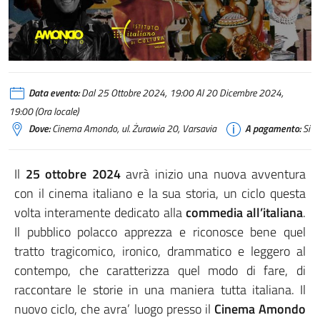
Data evento:
Dal 25 Ottobre 2024, 19:00 Al 20 Dicembre 2024,
19:00 (Ora locale)
Dove:
Cinema Amondo, ul. Żurawia 20, Varsavia
A pagamento:
Si
Il
25 ottobre 2024
avrà inizio una nuova avventura
con il cinema italiano e la sua storia, un ciclo questa
volta interamente dedicato alla
commedia all’italiana
.
Il pubblico polacco apprezza e riconosce bene quel
tratto tragicomico, ironico, drammatico e leggero al
contempo, che caratterizza quel modo di fare, di
raccontare le storie in una maniera tutta italiana. Il
nuovo ciclo, che avra’ luogo presso il
Cinema Amondo