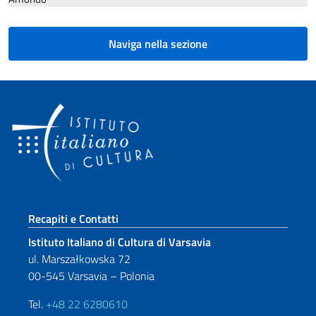
Naviga nella sezione
Sezione footer
Recapiti e Contatti
Istituto Italiano di Cultura di Varsavia
ul. Marszałkowska 72
00-545 Varsavia – Polonia
Tel.
+48 22 6280610