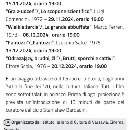
15.11.2024, orario 19:00
“Gra złudzeń”/„Lo scopone scientifico”
, Luigi
Comencini, 1972 –
29.11.2024, orario 19:00
“Wielkie żarcie”/„La grande abbuffata”
, Marco Ferreri,
1973 –
06.12.2024, orario 19:00
“Fantozzi”/„Fantozzi”
, Lucianio Salce, 1975 –
13.12.2024, orario 19:00
“Odrażający, brudni, źli”/„Brutti, sporchi e cattivi”
,
Ettore Scola, 1976 –
20.12.2024, orario 19:00
È un viaggio attraverso il tempo e la storia, dagli anni
’50 alla fine dei ’70, nella cultura italiana. Tutti i film
sono sottotitolati in polacco. Prima di ogni proiezione è
prevista un’introduzione di 15 minuti da parte del
curatore del ciclo Stanisław Bardadin.
Organizzato da:
Istituto Italiano di Cultura di Varsavia, Cinema
Amondo