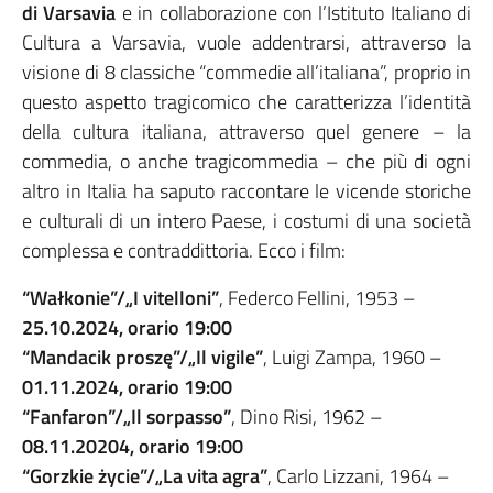
di Varsavia
e in collaborazione con l’Istituto Italiano di
Cultura a Varsavia, vuole addentrarsi, attraverso la
visione di 8 classiche “commedie all’italiana”, proprio in
questo aspetto tragicomico che caratterizza l’identità
della cultura italiana, attraverso quel genere – la
commedia, o anche tragicommedia – che più di ogni
altro in Italia ha saputo raccontare le vicende storiche
e culturali di un intero Paese, i costumi di una società
complessa e contraddittoria. Ecco i film:
“Wałkonie”/„I vitelloni”
, Federco Fellini, 1953 –
25.10.2024, orario 19:00
“Mandacik proszę”/„Il vigile”
, Luigi Zampa, 1960 –
01.11.2024, orario 19:00
“Fanfaron”/„Il sorpasso”
, Dino Risi, 1962 –
08.11.20204, orario 19:00
“Gorzkie życie”/„La vita agra”
, Carlo Lizzani, 1964 –