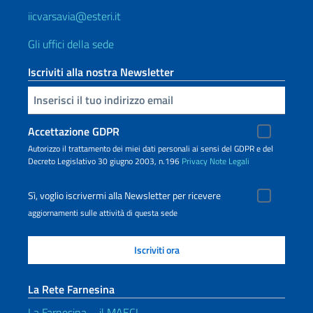
iicvarsavia@esteri.it
Gli uffici della sede
Iscriviti alla nostra Newsletter
Inserisci la tua email
Accettazione GDPR
Autorizzo il trattamento dei miei dati personali ai sensi del GDPR e del
Decreto Legislativo 30 giugno 2003, n.196
Privacy
Note Legali
Sì, voglio iscrivermi alla Newsletter per ricevere
aggiornamenti sulle attività di questa sede
La Rete Farnesina
La Farnesina – il MAECI