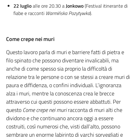
22 luglio
alle ore 20.30 a
Jonkowo
(Festival itinerante di
fiabe e racconti
Warmińska Pozytywka
).
Come crepe nei muri
Questo lavoro parla di muri e barriere fatti di pietra e
filo spinato che possono diventare invalicabili, ma
anche di come spesso sia proprio la difficoltà di
relazione tra le persone o con se stessi a creare muri di
paura e diffidenza, o confini individuali. L’ignoranza
alza i muri, mentre la conoscenza crea le brecce
attraverso cui questi possono essere abbattuti. Per
questo
Come crepe nei muri
racconta di muri alti che
dividono e che continuano ancora oggi a essere
costruiti, così numerosi che, visti dall’alto, possono
sembrare un enorme labirinto di varchi sorvegliati e