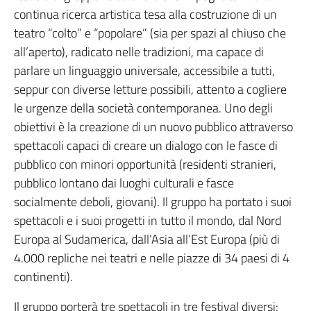
continua ricerca artistica tesa alla costruzione di un
teatro “colto” e “popolare” (sia per spazi al chiuso che
all’aperto), radicato nelle tradizioni, ma capace di
parlare un linguaggio universale, accessibile a tutti,
seppur con diverse letture possibili, attento a cogliere
le urgenze della società contemporanea. Uno degli
obiettivi è la creazione di un nuovo pubblico attraverso
spettacoli capaci di creare un dialogo con le fasce di
pubblico con minori opportunità (residenti stranieri,
pubblico lontano dai luoghi culturali e fasce
socialmente deboli, giovani). Il gruppo ha portato i suoi
spettacoli e i suoi progetti in tutto il mondo, dal Nord
Europa al Sudamerica, dall’Asia all’Est Europa (più di
4.000 repliche nei teatri e nelle piazze di 34 paesi di 4
continenti).
Il gruppo porterà tre spettacoli in tre festival diversi: