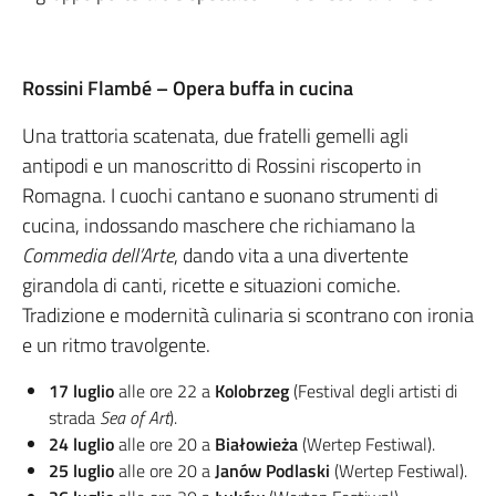
Rossini Flambé – Opera buffa in cucina
Una trattoria scatenata, due fratelli gemelli agli
antipodi e un manoscritto di Rossini riscoperto in
Romagna. I cuochi cantano e suonano strumenti di
cucina, indossando maschere che richiamano la
Commedia dell’Arte
, dando vita a una divertente
girandola di canti, ricette e situazioni comiche.
Tradizione e modernità culinaria si scontrano con ironia
e un ritmo travolgente.
17 luglio
alle ore 22 a
Kolobrzeg
(Festival degli artisti di
strada
Sea of Art
).
24 luglio
alle ore 20 a
Białowieża
(Wertep Festiwal).
25 luglio
alle ore 20 a
Janów Podlaski
(Wertep Festiwal).