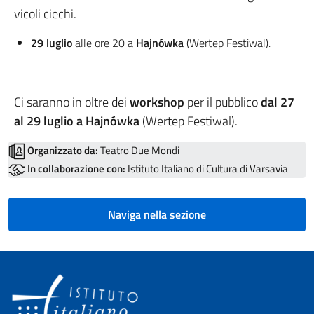
vicoli ciechi.
29 luglio
alle ore 20 a
Hajnówka
(Wertep Festiwal).
Ci saranno in oltre dei
workshop
per il pubblico
dal 27
al 29 luglio a Hajnówka
(Wertep Festiwal).
Organizzato da:
Teatro Due Mondi
In collaborazione con:
Istituto Italiano di Cultura di Varsavia
Naviga nella sezione