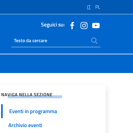
IT
PL
Seguici su:
Cerca nel sito
Ricerca sito live
vidi sui Social Network
NAVIGA NELLA SEZIONE
Eventi in programma
Archivio eventi