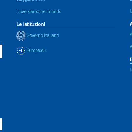
Dove siamo nel mondo
N
Le Istituzioni
A
Governo Italiano
A
Europa.eu
F