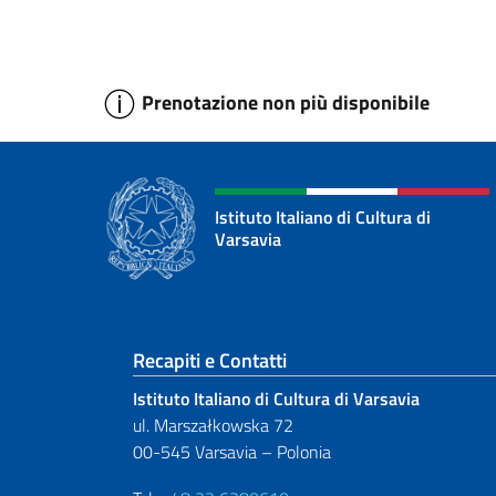
Prenotazione non più disponibile
Istituto Italiano di Cultura di
Varsavia
Sezione footer
Recapiti e Contatti
Istituto Italiano di Cultura di Varsavia
ul. Marszałkowska 72
00-545 Varsavia – Polonia