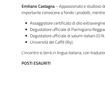
Emiliano Castagna
– Appassionato e studioso del
importante conoscere a fondo i prodotti, mentre
Assaggiatore certificato di olio extravergine 
Degustatore ufficiale di Parmigiano Regg
Degustatore ufficiale di salumi italiani (O.N
Università del Caffè (Illy).
L’incontro si terrà in lingua italiana, con traduz
POSTI ESAURITI