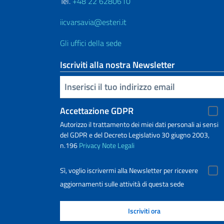
Tel.
+48 22 6280610
iicvarsavia@esteri.it
Gli uffici della sede
Iscriviti alla nostra Newsletter
Inserisci la tua email
Accettazione GDPR
Autorizzo il trattamento dei miei dati personali ai sensi
del GDPR e del Decreto Legislativo 30 giugno 2003,
n.196
Privacy
Note Legali
Sì, voglio iscrivermi alla Newsletter per ricevere
aggiornamenti sulle attività di questa sede