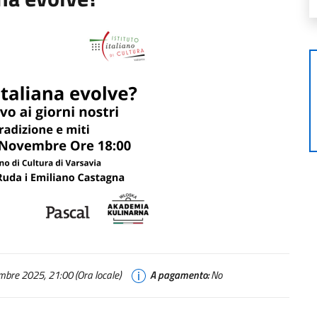
bre 2025, 21:00 (Ora locale)
A pagamento:
No