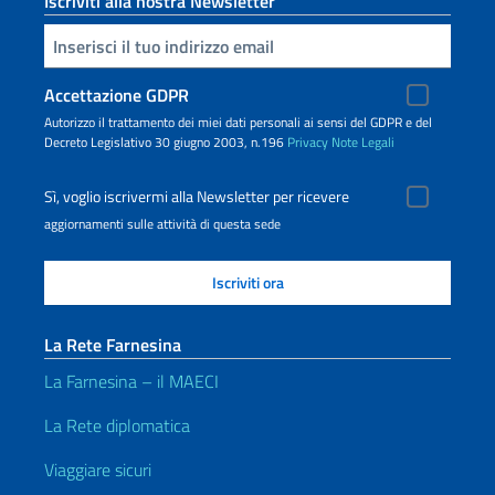
Iscriviti alla nostra Newsletter
Inserisci la tua email
Accettazione GDPR
Autorizzo il trattamento dei miei dati personali ai sensi del GDPR e del
Decreto Legislativo 30 giugno 2003, n.196
Privacy
Note Legali
Sì, voglio iscrivermi alla Newsletter per ricevere
aggiornamenti sulle attività di questa sede
La Rete Farnesina
La Farnesina – il MAECI
La Rete diplomatica
Viaggiare sicuri