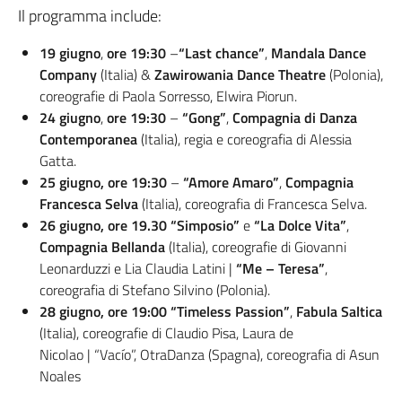
Il programma include:
19 giugno
,
ore 19:30
–
“Last chance”
,
Mandala Dance
Company
(Italia) &
Zawirowania Dance Theatre
(Polonia),
coreografie di Paola Sorresso, Elwira Piorun.
24 giugno
,
ore 19:30
–
“Gong”
,
Compagnia di Danza
Contemporanea
(Italia), regia e coreografia di Alessia
Gatta.
25 giugno, ore 19:30
–
“Amore Amaro”
,
Compagnia
Francesca Selva
(Italia), coreografia di Francesca Selva.
26 giugno, ore 19.30 “Simposio”
e
“La Dolce Vita”
,
Compagnia Bellanda
(Italia), coreografie di Giovanni
Leonarduzzi e Lia Claudia Latini |
“Me – Teresa”
,
coreografia di Stefano Silvino (Polonia).
28 giugno, ore 19:00 “Timeless Passion”
,
Fabula Saltica
(Italia), coreografie di Claudio Pisa, Laura de
Nicolao | “Vacío”, OtraDanza (Spagna), coreografia di Asun
Noales