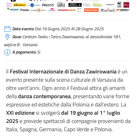
Data evento:
Dal 19 Giugno 2025 Al 28 Giugno 2025
Dove:
Centrum Teatru i Tańca Zawirowania, al. Jerozolimskie 181,
wejście B - Varsavia
A pagamento:
Si
Il
Festival Internazionale di Danza Zawirowania
è un
evento presente sulla scena culturale di Varsavia da
oltre vent’anni. Ogni anno il Festival attira gli amanti
della
danza contemporanea
, presentando varie forme
espressive ed estetiche dalla Polonia e dall’estero. La
XXI edizione
si svolgerà
dal 19 giugno al 1° luglio
2025
e prevede spettacoli di compagnie provenienti da
Italia, Spagna, Germania, Capo Verde e Polonia.