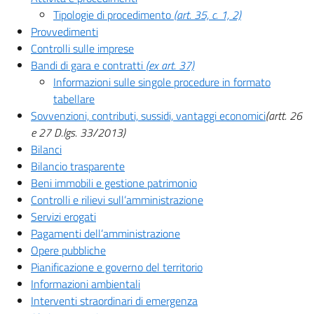
Tipologie di procedimento
(art. 35, c. 1, 2)
Provvedimenti
Controlli sulle imprese
Bandi di gara e contratti
(ex art. 37)
Informazioni sulle singole procedure in formato
tabellare
Sovvenzioni, contributi, sussidi, vantaggi economici
(artt. 26
e 27 D.lgs. 33/2013)
Bilanci
Bilancio trasparente
Beni immobili e gestione patrimonio
Controlli e rilievi sull’amministrazione
Servizi erogati
Pagamenti dell’amministrazione
Opere pubbliche
Pianificazione e governo del territorio
Informazioni ambientali
Interventi straordinari di emergenza