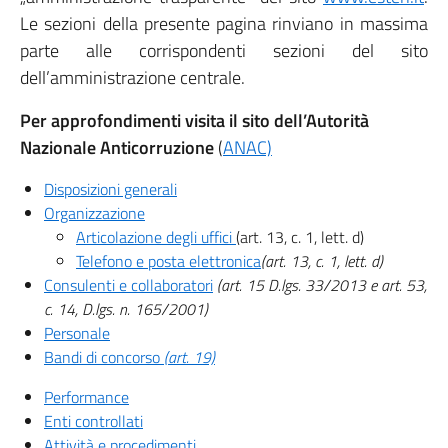
Le sezioni della presente pagina rinviano in massima
parte alle corrispondenti sezioni del sito
dell’amministrazione centrale.
Per approfondimenti visita il sito dell’Autorità
Nazionale Anticorruzione
(
ANAC)
Disposizioni generali
Organizzazione
Articolazione degli uffici
(art. 13, c. 1, lett. d)
Telefono e posta elettronica
(art. 13, c. 1, lett. d)
Consulenti e collaboratori
(
art. 15 D.lgs. 33/2013 e art. 53,
c. 14, D.lgs. n. 165/2001
)
Personale
Bandi di concorso
(art. 19)
Performance
Enti controllati
Attività e procedimenti