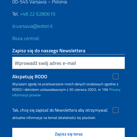
00-545 Varsavia – Polonia
Tel.
+48 22 6280610
iicvarsavia@esteri.it
Biura centrali
Zapisz się do naszego Newslettera
Inserisci la tua email
Akcpetuję RODO
Wyrażam zgodę na przetwarzanie moich danych osobowych zgodnie z
RODO i dekretem ustawodawczym z 30 czerwca 2003, nr 196
Privacy
Informacje prawne
Tak, chcę się zapisać do Newslettera aby otrzymywać
aktualne informacje na temat działalności tej placówki