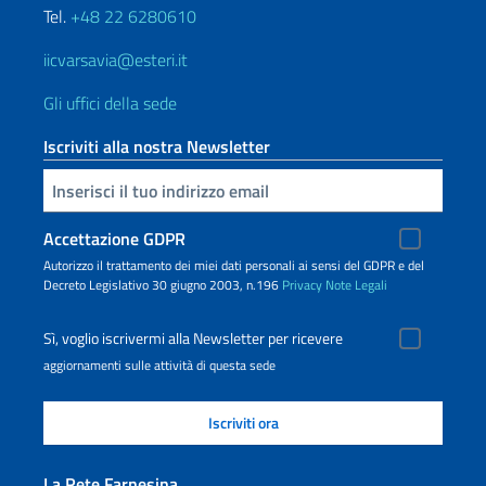
Tel.
+48 22 6280610
iicvarsavia@esteri.it
Gli uffici della sede
Iscriviti alla nostra Newsletter
Inserisci la tua email
Accettazione GDPR
Autorizzo il trattamento dei miei dati personali ai sensi del GDPR e del
Decreto Legislativo 30 giugno 2003, n.196
Privacy
Note Legali
Sì, voglio iscrivermi alla Newsletter per ricevere
aggiornamenti sulle attività di questa sede
La Rete Farnesina