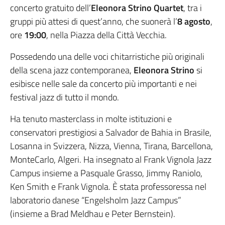
concerto gratuito dell’
Eleonora Strino Quartet
, tra i
gruppi più attesi di quest’anno, che suonerà l’
8 agosto
,
ore
19:00
, nella Piazza della Città Vecchia.
Possedendo una delle voci chitarristiche più originali
della scena jazz contemporanea,
Eleonora Strino
si
esibisce nelle sale da concerto più importanti e nei
festival jazz di tutto il mondo.
Ha tenuto masterclass in molte istituzioni e
conservatori prestigiosi a Salvador de Bahia in Brasile,
Losanna in Svizzera, Nizza, Vienna, Tirana, Barcellona,
MonteCarlo, Algeri. Ha insegnato al Frank Vignola Jazz
Campus insieme a Pasquale Grasso, Jimmy Raniolo,
Ken Smith e Frank Vignola. È stata professoressa nel
laboratorio danese “Engelsholm Jazz Campus”
(insieme a Brad Meldhau e Peter Bernstein).