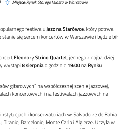
)
Miejsce:
Rynek Starego Miasta w Warszawie
popularnego festiwalu
Jazz na Starówce
, który potrwa
stanie się sercem koncertów w Warszawie i będzie bił
koncert
Eleonory Strino Quartet
, jednego z najbardziej
ry wystąpi
8 sierpnia
o godzinie
19:00
na
Rynku
łosów gitarowych” na współczesnej scenie jazzowej,
alach koncertowych i na festiwalach jazzowych na
instytucjach i konserwatoriach w: Salvadorze de Bahia
, Tiranie, Barcelonie, Monte Carlo i Algierze. Uczyła w