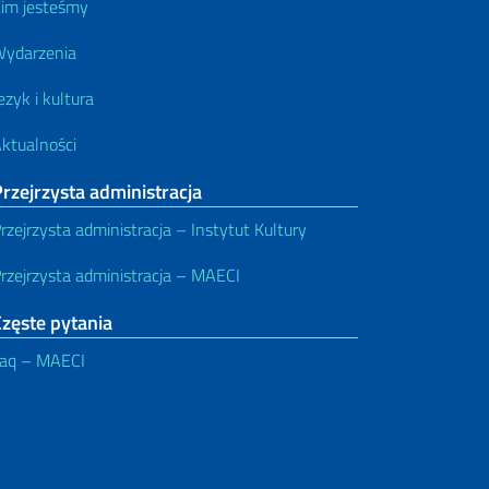
im jesteśmy
ydarzenia
ezyk i kultura
ktualności
rzejrzysta administracja
rzejrzysta administracja – Instytut Kultury
rzejrzysta administracja – MAECI
zęste pytania
aq – MAECI