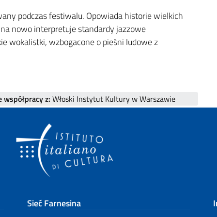
any podczas festiwalu. Opowiada historie wielkich
 na nowo interpretuje standardy jazzowe
e wokalistki, wzbogacone o pieśni ludowe z
 współpracy z:
Włoski Instytut Kultury w Warszawie
Sieć Farnesina
I