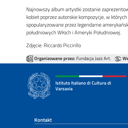
Najnowszy album artystki zostanie zaprezentow
kobiet poprzez autorskie kompozycje, w których
spopularyzowane przez legendarne amerykański
południowych Włoch i Ameryki Południowej.
Zdjęcie: Riccardo Piccirillo
Organizowane przez:
Fundacja Jazz Art.
We
Istituto Italiano di Cultura di
Varsavia
Footer section
Kontakt