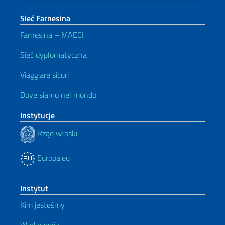
Sieć Farnesina
Farnesina – MAECI
Sieć dyplomatyczna
Viaggiare sicuri
Dove siamo nel mondo
Instytucje
Rząd włoski
Europa.eu
Instytut
Kim jesteśmy
Wydarzenia