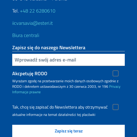
Tel.
+48 22 6280610
iicvarsavia@esteri.it
Biura centrali
Zapisz się do naszego Newslettera
Inserisci la tua email
Akcpetuję RODO
Wyrażam zgodę na przetwarzanie moich danych osobowych zgodnie z
RODO i dekretem ustawodawczym z 30 czerwca 2003, nr 196
Privacy
Informacje prawne
Tak, chcę się zapisać do Newslettera aby otrzymywać
aktualne informacje na temat działalności tej placówki