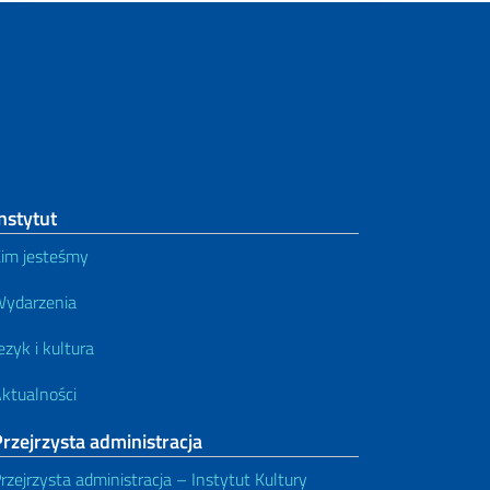
nstytut
im jesteśmy
ydarzenia
ezyk i kultura
ktualności
rzejrzysta administracja
rzejrzysta administracja – Instytut Kultury