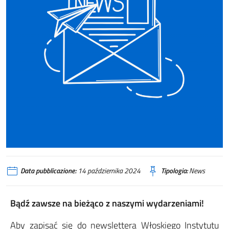
Data pubblicazione:
14 października 2024
Tipologia:
News
Bądź zawsze na bieżąco z naszymi wydarzeniami!
Aby zapisać się do newslettera Włoskiego Instytutu