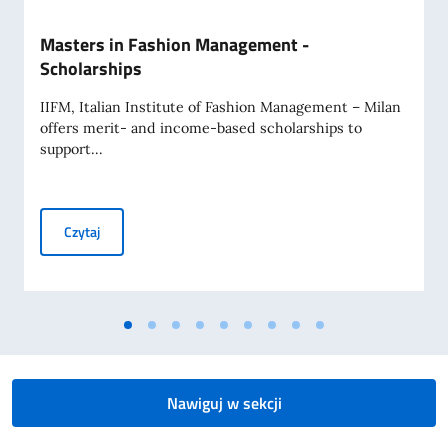
Masters in Fashion Management -
Scholarships
IIFM, Italian Institute of Fashion Management – Milan
offers merit- and income-based scholarships to
support...
Masters in Fashion Management - Scholarships
Czytaj
Nawiguj w sekcji