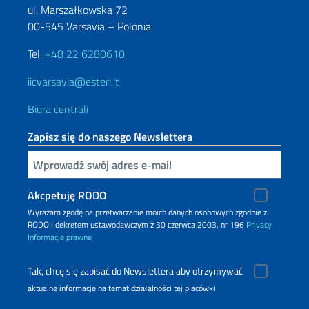
ul. Marszałkowska 72
00-545 Varsavia – Polonia
Tel.
+48 22 6280610
iicvarsavia@esteri.it
Biura centrali
Zapisz się do naszego Newslettera
Inserisci la tua email
Akcpetuję RODO
Wyrażam zgodę na przetwarzanie moich danych osobowych zgodnie z
RODO i dekretem ustawodawczym z 30 czerwca 2003, nr 196
Privacy
Informacje prawne
Tak, chcę się zapisać do Newslettera aby otrzymywać
aktualne informacje na temat działalności tej placówki