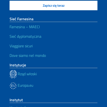
Sieć Farnesina
Farnesina – MAECI
Sieć dyplomatyczna
Viaggiare sicuri
Dove siamo nel mondo
Instytucje
Rząd włoski
Europa.eu
Instytut